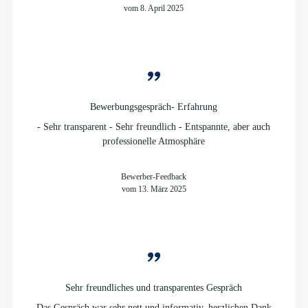
vom 8. April 2025
Bewerbungsgespräch- Erfahrung
- Sehr transparent - Sehr freundlich - Entspannte, aber auch
professionelle Atmosphäre
Bewerber-Feedback
vom 13. März 2025
Sehr freundliches und transparentes Gespräch
Das Gespräch war sehr nett und informativ, herzlichen Dank