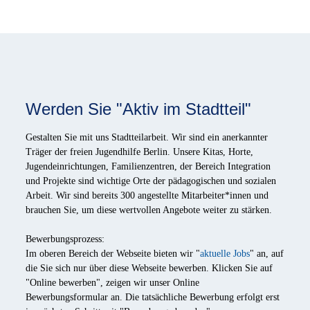
Karriereseite und Stellenangebote – Nachbars
Werden Sie "Aktiv im Stadtteil"
Gestalten Sie mit uns Stadtteilarbeit. Wir sind ein anerkannter
Träger der freien Jugendhilfe Berlin. Unsere Kitas, Horte,
Jugendeinrichtungen, Familienzentren, der Bereich Integration
und Projekte sind wichtige Orte der pädagogischen und sozialen
Arbeit. Wir sind bereits 300 angestellte Mitarbeiter*innen und
brauchen Sie, um diese wertvollen Angebote weiter zu stärken.
Bewerbungsprozess:
Im oberen Bereich der Webseite bieten wir "
aktuelle Jobs
" an, auf
die Sie sich nur über diese Webseite bewerben. Klicken Sie auf
"Online bewerben", zeigen wir unser Online
Bewerbungsformular an. Die tatsächliche Bewerbung erfolgt erst