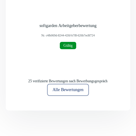
softgarden Arbeitgeberbewertung
Nr.
c4fb069d-8244-426f-b7f8-626b7ec8f724
Gültig
25 verifizierte Bewertungen nach Bewerbungsgespräch
Alle Bewertungen