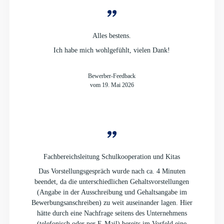
Alles bestens.
Ich habe mich wohlgefühlt, vielen Dank!
Bewerber-Feedback
vom 19. Mai 2026
Fachbereichsleitung Schulkooperation und Kitas
Das Vorstellungsgespräch wurde nach ca. 4 Minuten
beendet, da die unterschiedlichen Gehaltsvorstellungen
(Angabe in der Ausschreibung und Gehaltsangabe im
Bewerbungsanschreiben) zu weit auseinander lagen. Hier
hätte durch eine Nachfrage seitens des Unternehmens
(telefonisch oder per E-Mail) bereits im Vorfeld eine