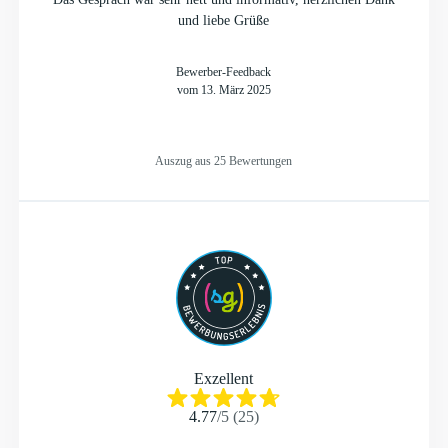
und liebe Grüße
Bewerber-Feedback
vom 13. März 2025
Auszug aus 25 Bewertungen
Exzellent
4.77
/
5
(
25
)